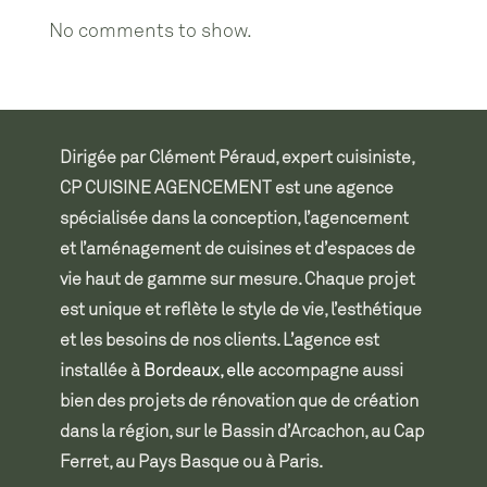
No comments to show.
Dirigée par Clément Péraud,
expert cuisiniste
,
CP CUISINE AGENCEMENT est une agence
spécialisée dans la conception, l’agencement
et l’aménagement de cuisines et d’espaces de
vie haut de gamme sur mesure. Chaque projet
est unique et reflète le style de vie, l’esthétique
et les besoins de nos clients. L’agence est
installée à
Bordeaux,
elle
accompagne aussi
bien des projets de rénovation que de création
dans la région, sur le Bassin d’Arcachon, au Cap
Ferret, au Pays Basque ou à Paris.