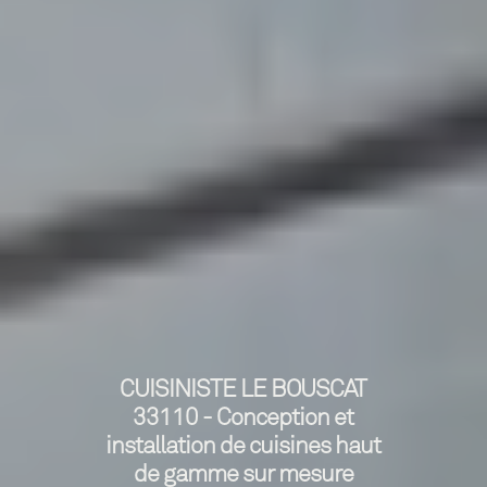
CUISINISTE LE BOUSCAT
33110 - Conception et
installation de cuisines haut
de gamme sur mesure