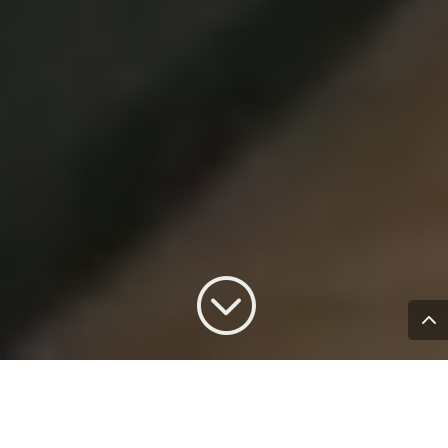
;
CP CUISINE AGENCEMENT
: votre expert