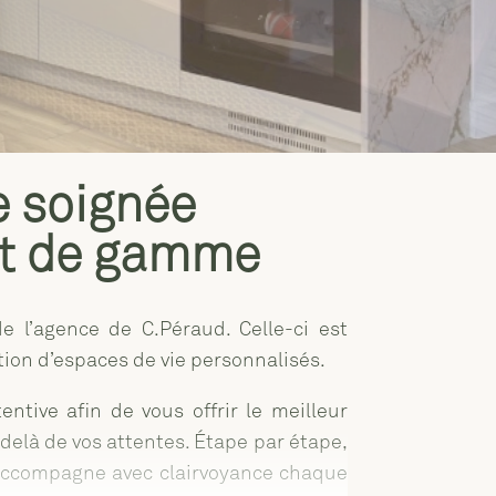
e soignée
ut de gamme
 l’agence de C.Péraud. Celle-ci est
on d’espaces de vie personnalisés.
ntive afin de vous offrir le meilleur
-delà de vos attentes. Étape par étape,
e accompagne avec clairvoyance chaque