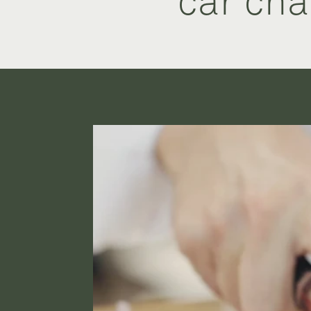
car cha