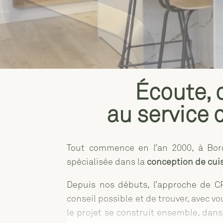
Écoute, 
au service
Tout commence en l’an 2000, à Bord
spécialisée dans la
conception de cui
Depuis nos débuts, l’approche de CP 
conseil possible et de trouver, avec v
le projet se construit ensemble, dan