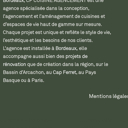
Bordeaux
, CP CUISINE AGENCEMENT est une
agence spécialisée dans la conception,
l’agencement et l’aménagement de cuisines et
d’espaces de vie haut de gamme sur mesure.
Chaque projet est unique et reflète le style de vie,
l’esthétique et les besoins de nos clients.
L’agence est installée à
Bordeaux,
elle
accompagne aussi bien des
projets de
rénovation
que de création dans la région, sur le
Bassin d’Arcachon, au
Cap Ferret
, au Pays
Basque ou à Paris.
Mentions légale
Cuisiniste à Bordeaux
Cuisiniste Bordeau