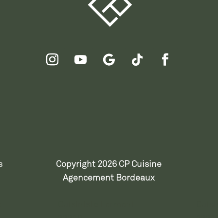
s
Copyright 2026 CP Cuisine
Agencement Bordeaux
x
Cuisiniste Lormont
Cuisi