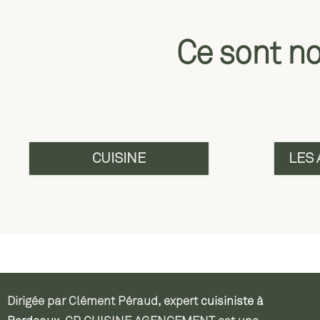
Ce sont no
CUISINE
LES
Dirigée par Clément Péraud,
expert
cuisiniste à