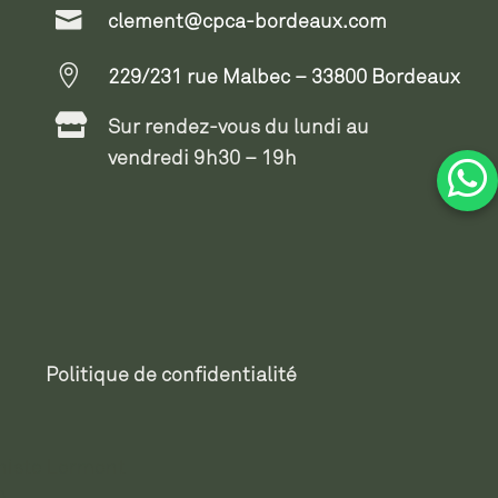

clement@cpca-bordeaux.com

229/231 rue Malbec – 33800 Bordeaux

Sur rendez-vous du lundi au
vendredi 9h30 – 19h
Politique de confidentialité
niste Lormont