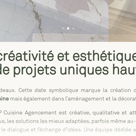
créativité et esthétiqu
 de projets uniques ha
eaux. Cette date symbolique marque la création de
sine
mais également dans l’aménagement et la décorati
Cuisine Agencement est créative, qualitative et atte
ous, les solutions les mieux adaptées, parfois même au
s le dialogue et l’échange d’idées. Une équipe dédié