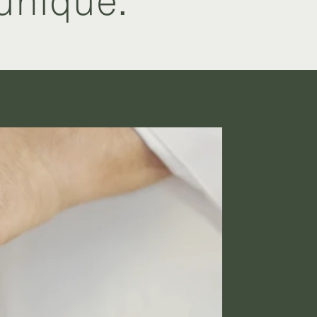
 unique.